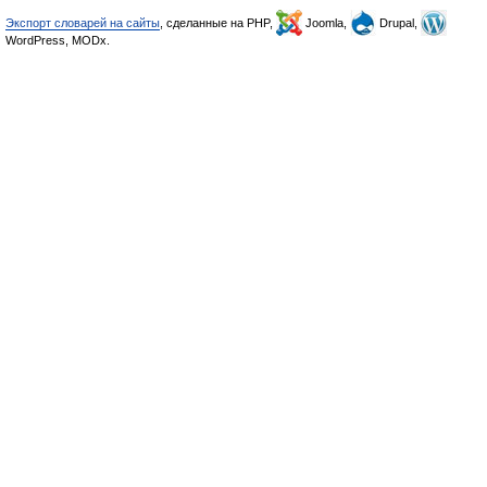
Экспорт словарей на сайты
, сделанные на PHP,
Joomla,
Drupal,
WordPress, MODx.