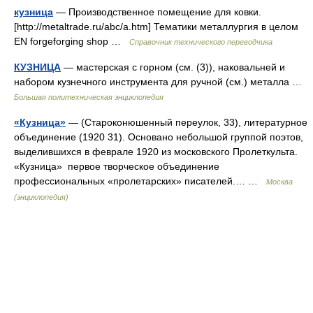
кузница
— Производственное помещение для ковки.
[http://metaltrade.ru/abc/a.htm] Тематики металлургия в целом
EN forgeforging shop …
Справочник технического переводчика
КУЗНИЦА
— мастерская с горном (см. (3)), наковальней и
набором кузнечного инструмента для ручной (см.) металла …
Большая политехническая энциклопедия
«Кузница»
— (Староконюшенный переулок, 33), литературное
объединение (1920 31). Основано небольшой группой поэтов,
выделившихся в феврале 1920 из московского Пролеткульта.
«Кузница» первое творческое объединение
профессиональных «пролетарских» писателей.… …
Москва
(энциклопедия)