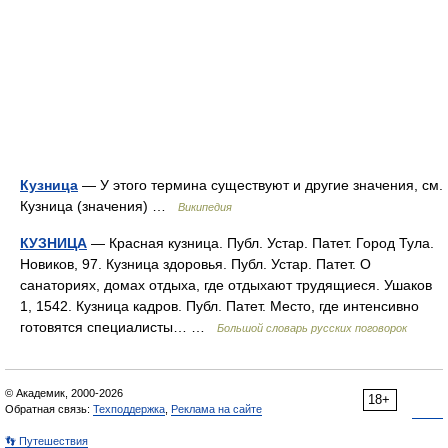
Кузница
— У этого термина существуют и другие значения, см.
Кузница (значения) …
Википедия
КУЗНИЦА
— Красная кузница. Публ. Устар. Патет. Город Тула.
Новиков, 97. Кузница здоровья. Публ. Устар. Патет. О
санаториях, домах отдыха, где отдыхают трудящиеся. Ушаков
1, 1542. Кузница кадров. Публ. Патет. Место, где интенсивно
готовятся специалисты… …
Большой словарь русских поговорок
© Академик, 2000-2026
18+
Обратная связь:
Техподдержка
,
Реклама на сайте
👣 Путешествия