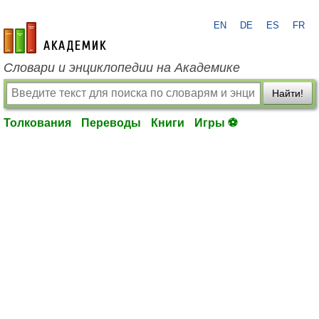
EN
DE
ES
FR
academic.ru
Словари и энциклопедии на Академике
Найти!
Толкования
Переводы
Книги
Игры ⚽