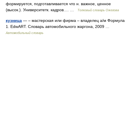
формируется, подготавливается что н. важное, ценное
(высок.). Университетк. кадров.… …
Толковый словарь Ожегова
кузница
— – мастерская или фирма – владелец а/м Формула
1. EdwART. Словарь автомобильного жаргона, 2009 …
Автомобильный словарь