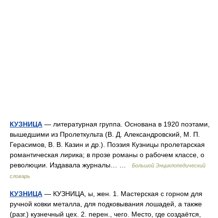
КУЗНИЦА
— литературная группа. Основана в 1920 поэтами,
вышедшими из Пролеткульта (В. Д. Александровский, М. П.
Герасимов, В. В. Казин и др.). Поэзия Кузницы пролетарская
романтическая лирика; в прозе романы о рабочем классе, о
революции. Издавала журналы… …
Большой Энциклопедический
словарь
КУЗНИЦА
— КУЗНИЦА, ы, жен. 1. Мастерская с горном для
ручной ковки металла, для подковывания лошадей, а также
(разг.) кузнечный цех. 2. перен., чего. Место, где создаётся,